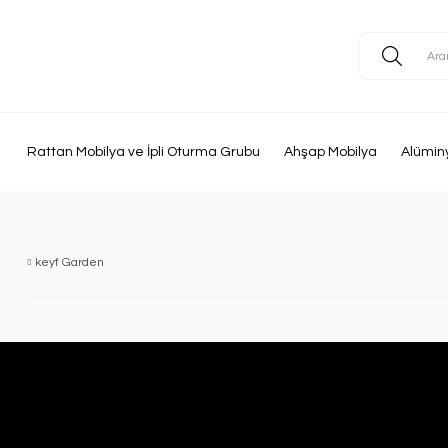
Rattan Mobilya ve İpli Oturma Grubu
Ahşap Mobilya
Alümin
keyf Garden