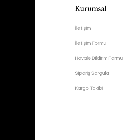
Kurumsal
İletişim
İletişim Formu
Havale Bildirim Formu
Sipariş Sorgula
Kargo Takibi