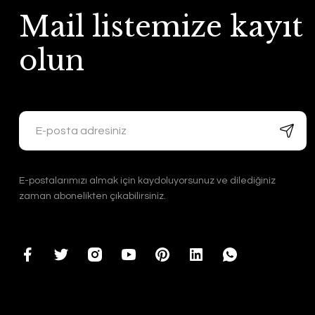
Mail listemize kayıt
olun
E-postalarımızı almak için kaydoluyorsunuz ve dilediğiniz
zaman abonelikten çıkabilirsiniz.