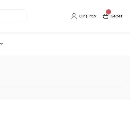
Giriş Yap
Sepet
ar