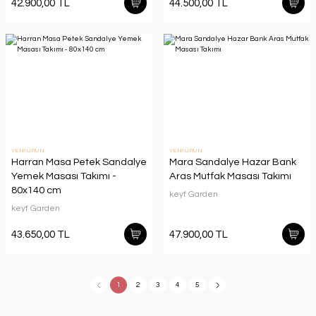
42.900,00 TL
44.500,00 TL
YENİ ÜRÜN
YENİ ÜRÜN
Harran Masa Petek Sandalye
Mara Sandalye Hazar Bank
Yemek Masası Takımı -
Aras Mutfak Masası Takımı
80x140 cm
keyf Garden
keyf Garden
43.650,00 TL
47.900,00 TL
1
2
3
4
5