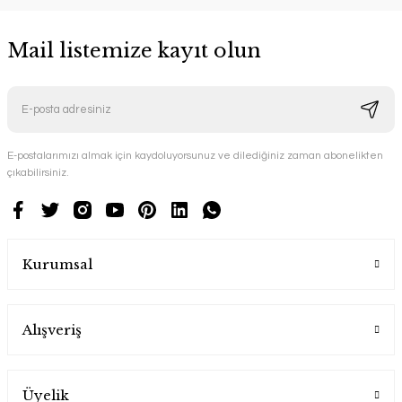
Mail listemize kayıt olun
E-postalarımızı almak için kaydoluyorsunuz ve dilediğiniz zaman abonelikten
çıkabilirsiniz.
Kurumsal
Alışveriş
Üyelik