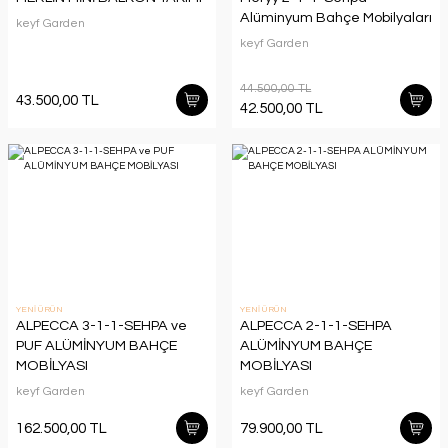
Alüminyum Bahçe Mobilyaları
keyf Garden
keyf Garden
44.500,00 TL
43.500,00 TL
42.500,00 TL
YENİ ÜRÜN
YENİ ÜRÜN
ALPECCA 3-1-1-SEHPA ve
ALPECCA 2-1-1-SEHPA
PUF ALÜMİNYUM BAHÇE
ALÜMİNYUM BAHÇE
MOBİLYASI
MOBİLYASI
keyf Garden
keyf Garden
162.500,00 TL
79.900,00 TL