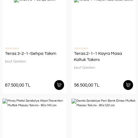
YENİ ÜRÜN
YENİ ÜRÜN
Teras 3-2-1-Sehpa Takım
Teras 2-1-1 Kayra Masa
Koltuk Takımı
keyf Garden
keyf Garden
67.500,00 TL
56.500,00 TL