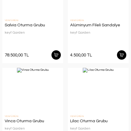
YENİ ÜRÜN
YENİ ÜRÜN
Salvia Oturma Grubu
Alüminyum Fileli Sandalye
keyf Garden
keyf Garden
78.500,00 TL
4.500,00 TL
YENİ ÜRÜN
YENİ ÜRÜN
Vinca Oturma Grubu
Lilac Oturma Grubu
keyf Garden
keyf Garden