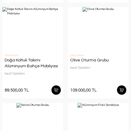
YENİ ÜRÜN
YENİ ÜRÜN
Doğa Koltuk Takımı
Olive Oturma Grubu
Alüminyum Bahçe Mobilyası
keyf Garden
keyf Garden
89.500,00 TL
109.000,00 TL