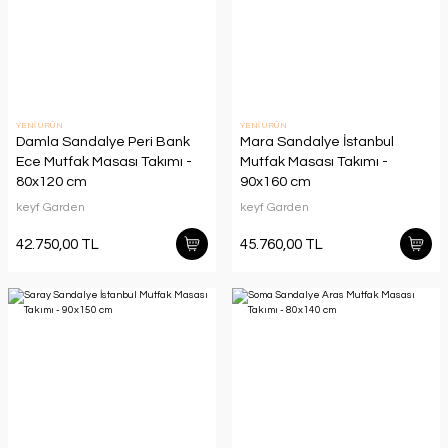
YENİ ÜRÜN
YENİ ÜRÜN
Damla Sandalye Peri Bank
Mara Sandalye İstanbul
Ece Mutfak Masası Takımı -
Mutfak Masası Takımı -
80x120 cm
90x160 cm
keyf Garden
keyf Garden
42.750,00 TL
45.760,00 TL