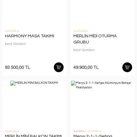
YENİ ÜRÜN
YENİ ÜRÜN
HARMONY MASA TAKIMI
MERLİN MİDİ OTURMA
GRUBU
keyf Garden
keyf Garden
93.500,00 TL
49.900,00 TL
YENİ ÜRÜN
İNDİRİMLİ
YENİ ÜRÜN
MERLİN MİNİ BALKON TAKIMI
Meryy 2-1-1-Sehpa