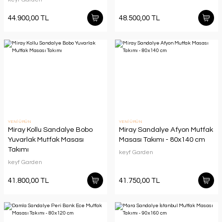
44.900,00 TL
48.500,00 TL
YENİ ÜRÜN
YENİ ÜRÜN
Miray Kollu Sandalye Bobo
Miray Sandalye Afyon Mutfak
Yuvarlak Mutfak Masası
Masası Takımı - 80x140 cm
Takımı
keyf Garden
keyf Garden
41.800,00 TL
41.750,00 TL