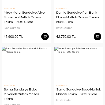
YENİ ÜRÜN
YENİ ÜRÜN
Miray Metal Sandalye Afyon
Damla Sandalye Peri Bank
Traverten Mutfak Masası
Elmas Mutfak Masası Takımı -
Takımı - 80x140 cm
80x120 cm
keyf Garden
keyf Garden
41.900,00 TL
42.750,00 TL
YENİ ÜRÜN
YENİ ÜRÜN
Soma Sandalye Bobo
Soma Sandalye Bobo Mutfak
Yuvarlak Mutfak Masası
Masası Takımı - 90x160 cm
Takımı
keyf Garden
keyf Garden