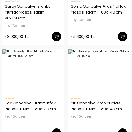
YENİ ÜRÜN
YENİ ÜRÜN
Saray Sandalye İstanbul
Soma Sandalye Aras Mutfak
Mutfak Masası Takımı -
Masası Takımı - 80x140 cm
90x150 cm
keyf Garden
keyf Garden
48.900,00 TL
45.600,00 TL
YENİ ÜRÜN
YENİ ÜRÜN
Ege Sandalye Fırat Mutfak
Mir Sandalye Aras Mutfak
Masası Takımı - 80x120 cm
Masası Takımı - 80x140 cm
keyf Garden
keyf Garden