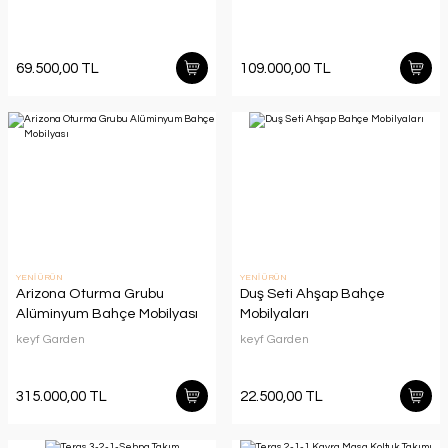
69.500,00 TL
109.000,00 TL
YENİ ÜRÜN
YENİ ÜRÜN
Arizona Oturma Grubu
Duş Seti Ahşap Bahçe
Alüminyum Bahçe Mobilyası
Mobilyaları
keyf Garden
keyf Garden
315.000,00 TL
22.500,00 TL