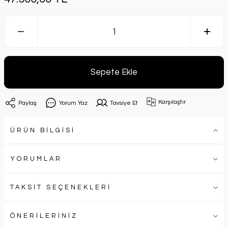
Sepete Ekle
Karşılaştır
Paylaş
Yorum Yaz
Tavsiye Et
ÜRÜN BİLGİSİ
YORUMLAR
TAKSİT SEÇENEKLERİ
ÖNERİLERİNİZ