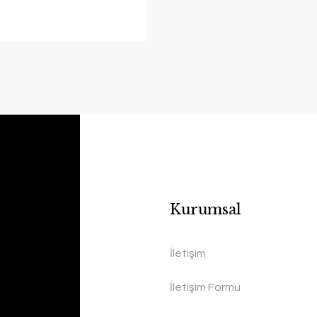
Kurumsal
İletişim
İletişim Formu