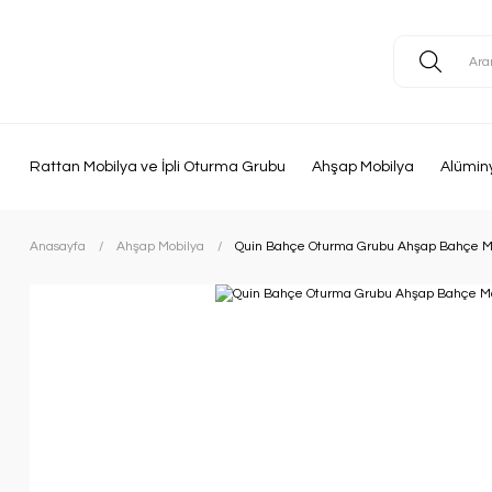
Rattan Mobilya ve İpli Oturma Grubu
Ahşap Mobilya
Alümin
Anasayfa
Ahşap Mobilya
Quin Bahçe Oturma Grubu Ahşap Bahçe Mo