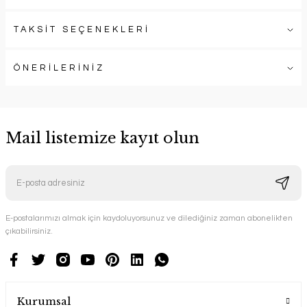
TAKSİT SEÇENEKLERİ
ÖNERİLERİNİZ
Mail listemize kayıt olun
E-postalarımızı almak için kaydoluyorsunuz ve dilediğiniz zaman abonelikten
çıkabilirsiniz.
Kurumsal