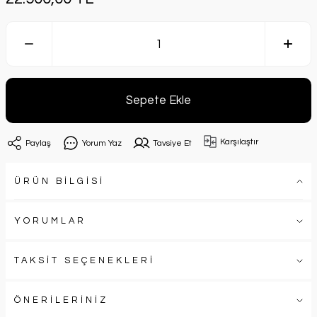
Sepete Ekle
Karşılaştır
Paylaş
Yorum Yaz
Tavsiye Et
ÜRÜN BİLGİSİ
YORUMLAR
TAKSİT SEÇENEKLERİ
ÖNERİLERİNİZ