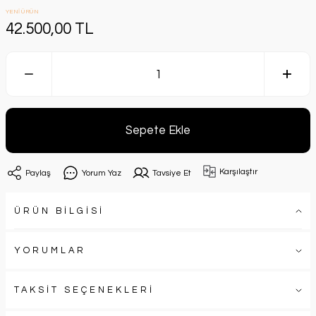
YENİ ÜRÜN
42.500,00 TL
Sepete Ekle
Karşılaştır
Paylaş
Yorum Yaz
Tavsiye Et
ÜRÜN BİLGİSİ
YORUMLAR
TAKSİT SEÇENEKLERİ