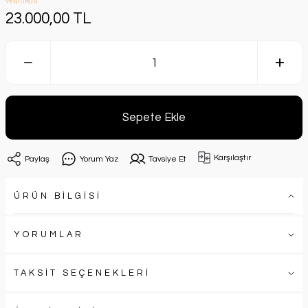
YENİ ÜRÜN
23.000,00 TL
Sepete Ekle
Karşılaştır
Paylaş
Yorum Yaz
Tavsiye Et
ÜRÜN BİLGİSİ
YORUMLAR
TAKSİT SEÇENEKLERİ