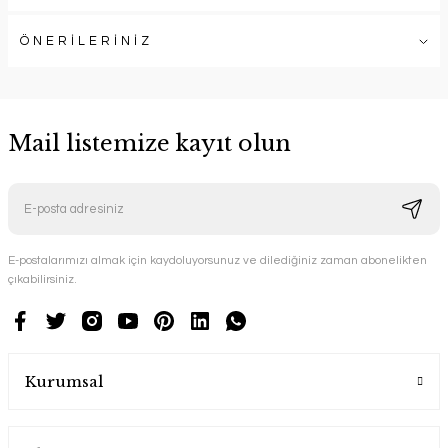
ÖNERİLERİNİZ
Mail listemize kayıt olun
E-postalarımızı almak için kaydoluyorsunuz ve dilediğiniz zaman abonelikten
çıkabilirsiniz.
Kurumsal