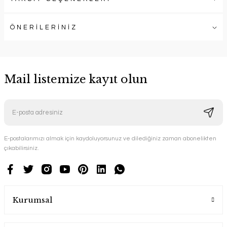
ÖNERİLERİNİZ
Mail listemize kayıt olun
E-postalarımızı almak için kaydoluyorsunuz ve dilediğiniz zaman abonelikten
çıkabilirsiniz.
Kurumsal