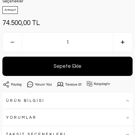
Seçenekler
Antrasit
74.500,00 TL
Sepete Ekle
Karşılaştır
Paylaş
Yorum Yaz
Tavsiye Et
ÜRÜN BİLGİSİ
YORUMLAR
TAKSİT SEÇENEKLERİ