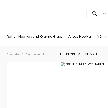
Rattan Mobilya ve İpli Oturma Grubu
Ahşap Mobilya
Alümin
Anasayfa
Alüminyum Mobilya
MERLİN MİNİ BALKON TAKIMI