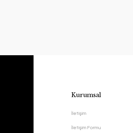
Kurumsal
İletişim
İletişim Formu