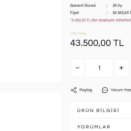
Garanti Süresi
24 Ay
Fiyat
39.545,45 
*5.262,53 TL den başlayan taksitler
YENİ ÜRÜN
43.500,00 TL
Paylaş
Yorum Yaz
ÜRÜN BİLGİSİ
YORUMLAR