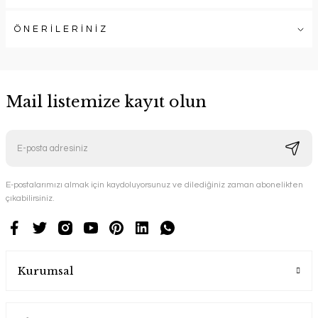
ÖNERİLERİNİZ
Mail listemize kayıt olun
E-postalarımızı almak için kaydoluyorsunuz ve dilediğiniz zaman abonelikten
çıkabilirsiniz.
Kurumsal