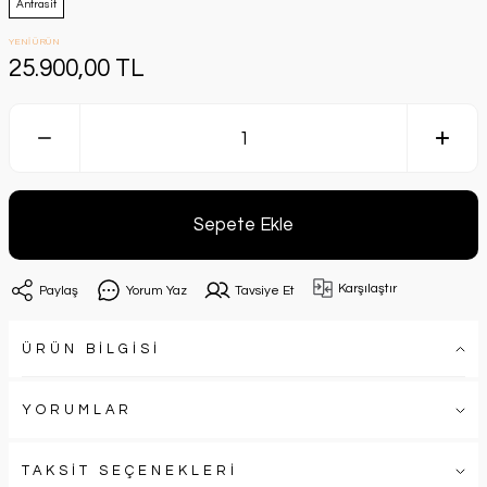
Antrasit
YENİ ÜRÜN
25.900,00 TL
Sepete Ekle
Karşılaştır
Paylaş
Yorum Yaz
Tavsiye Et
ÜRÜN BİLGİSİ
YORUMLAR
TAKSİT SEÇENEKLERİ