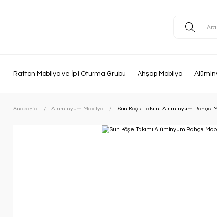
Rattan Mobilya ve İpli Oturma Grubu
Ahşap Mobilya
Alümin
Anasayfa
Alüminyum Mobilya
Sun Köşe Takımı Alüminyum Bahçe Mo