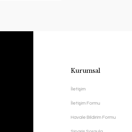
Kurumsal
İletişim
İletişim Formu
Havale Bildirim Formu
Sipariş Sorgula