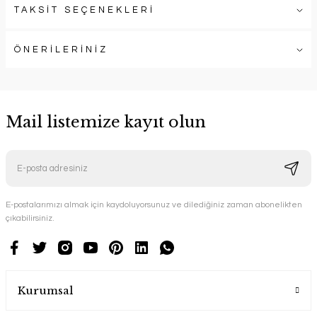
TAKSİT SEÇENEKLERİ
ÖNERİLERİNİZ
Mail listemize kayıt olun
E-postalarımızı almak için kaydoluyorsunuz ve dilediğiniz zaman abonelikten
çıkabilirsiniz.
Kurumsal