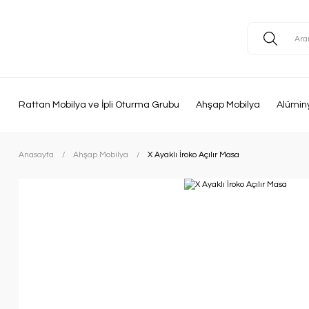
Rattan Mobilya ve İpli Oturma Grubu
Ahşap Mobilya
Alümin
Anasayfa
Ahşap Mobilya
X Ayaklı İroko Açılır Masa