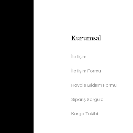
Kurumsal
İletişim
İletişim Formu
Havale Bildirim Formu
Sipariş Sorgula
Kargo Takibi