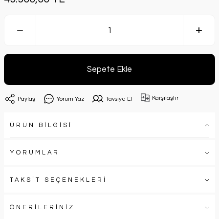
Sepete Ekle
Karşılaştır
Paylaş
Yorum Yaz
Tavsiye Et
ÜRÜN BİLGİSİ
YORUMLAR
TAKSİT SEÇENEKLERİ
ÖNERİLERİNİZ