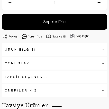
Sepete Ekle
Karşılaştır
Paylaş
Yorum Yaz
Tavsiye Et
ÜRÜN BİLGİSİ
YORUMLAR
TAKSİT SEÇENEKLERİ
ÖNERİLERİNİZ
Tavsiye Ürünler