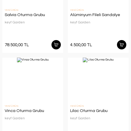
YENİ ÜRÜN
YENİ ÜRÜN
Salvia Oturma Grubu
Alüminyum Fileli Sandalye
keyf Garden
keyf Garden
78.500,00 TL
4.500,00 TL
YENİ ÜRÜN
YENİ ÜRÜN
Vinca Oturma Grubu
Lilac Oturma Grubu
keyf Garden
keyf Garden