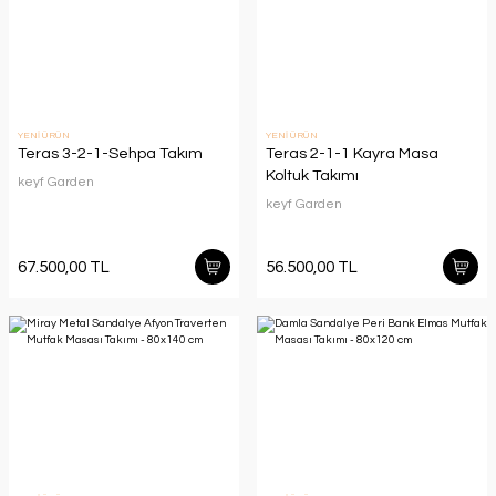
YENİ ÜRÜN
YENİ ÜRÜN
Teras 3-2-1-Sehpa Takım
Teras 2-1-1 Kayra Masa
Koltuk Takımı
keyf Garden
keyf Garden
67.500,00 TL
56.500,00 TL