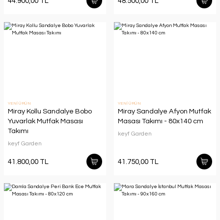
44.900,00 TL
48.500,00 TL
YENİ ÜRÜN
YENİ ÜRÜN
Miray Kollu Sandalye Bobo
Miray Sandalye Afyon Mutfak
Yuvarlak Mutfak Masası
Masası Takımı - 80x140 cm
Takımı
keyf Garden
keyf Garden
41.800,00 TL
41.750,00 TL