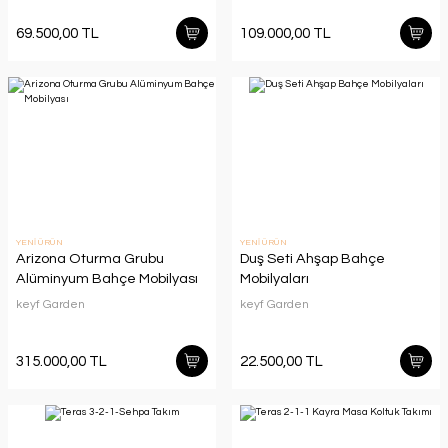
69.500,00 TL
109.000,00 TL
YENİ ÜRÜN
YENİ ÜRÜN
Arizona Oturma Grubu
Duş Seti Ahşap Bahçe
Alüminyum Bahçe Mobilyası
Mobilyaları
keyf Garden
keyf Garden
315.000,00 TL
22.500,00 TL