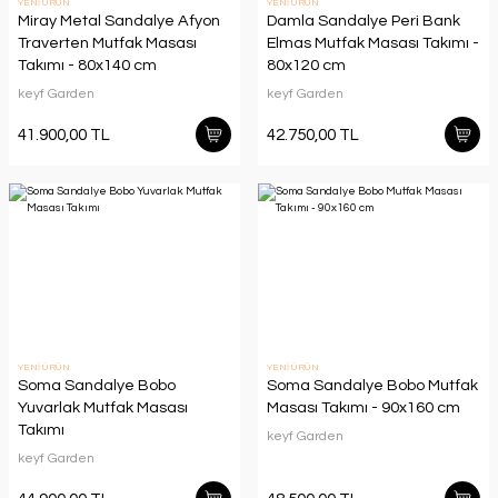
YENİ ÜRÜN
YENİ ÜRÜN
Miray Metal Sandalye Afyon
Damla Sandalye Peri Bank
Traverten Mutfak Masası
Elmas Mutfak Masası Takımı -
Takımı - 80x140 cm
80x120 cm
keyf Garden
keyf Garden
41.900,00 TL
42.750,00 TL
YENİ ÜRÜN
YENİ ÜRÜN
Soma Sandalye Bobo
Soma Sandalye Bobo Mutfak
Yuvarlak Mutfak Masası
Masası Takımı - 90x160 cm
Takımı
keyf Garden
keyf Garden