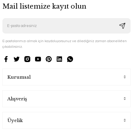
Mail listemize kayıt olun
E-postalarımızı almak için kaydoluyorsunuz ve dilediğiniz zaman abonelikten
çıkabilirsiniz.
Kurumsal
Alışveriş
Üyelik