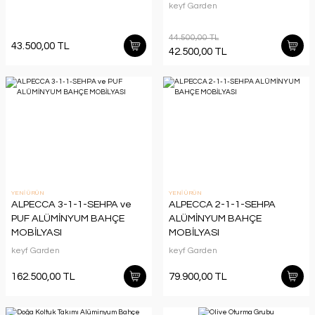
keyf Garden
44.500,00 TL
43.500,00 TL
42.500,00 TL
YENİ ÜRÜN
YENİ ÜRÜN
ALPECCA 3-1-1-SEHPA ve
ALPECCA 2-1-1-SEHPA
PUF ALÜMİNYUM BAHÇE
ALÜMİNYUM BAHÇE
MOBİLYASI
MOBİLYASI
keyf Garden
keyf Garden
162.500,00 TL
79.900,00 TL