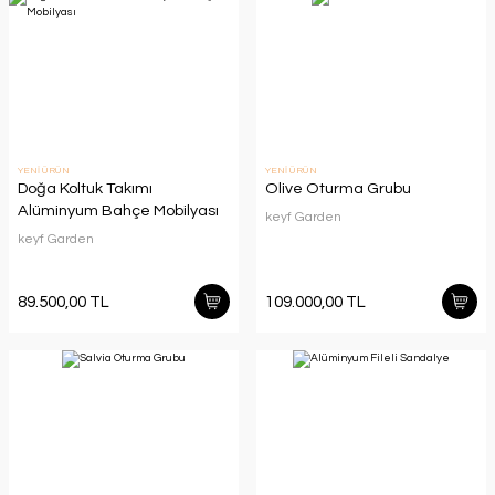
YENİ ÜRÜN
YENİ ÜRÜN
Doğa Koltuk Takımı
Olive Oturma Grubu
Alüminyum Bahçe Mobilyası
keyf Garden
keyf Garden
89.500,00 TL
109.000,00 TL