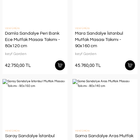
YENİ ÜRÜN
YENİ ÜRÜN
Damla Sandalye Peri Bank
Mara Sandalye İstanbul
Ece Mutfak Masası Takımı -
Mutfak Masası Takımı -
80x120 cm
90x160 cm
keyf Garden
keyf Garden
42.750,00 TL
45.760,00 TL
YENİ ÜRÜN
YENİ ÜRÜN
Saray Sandalye İstanbul
Soma Sandalye Aras Mutfak