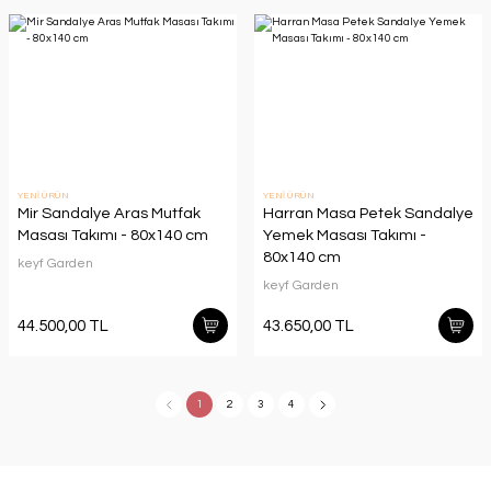
YENİ ÜRÜN
YENİ ÜRÜN
Mir Sandalye Aras Mutfak
Harran Masa Petek Sandalye
Masası Takımı - 80x140 cm
Yemek Masası Takımı -
80x140 cm
keyf Garden
keyf Garden
44.500,00 TL
43.650,00 TL
1
2
3
4