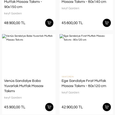
Mutfak Masası Takımı -
Masası Takımı - 80x140 cm
90x150 cm
keyf Garden
keyf Garden
48.900,00 TL
45.600,00 TL
YENİ ÜRÜN
Venüs Sandalye Bobo
Ege Sandalye Fırat Mutfak
Yuvarlak Mutfak Masası
Masası Takımı - 80x120 cm
Takımı
keyf Garden
keyf Garden
45.900,00 TL
42.900,00 TL