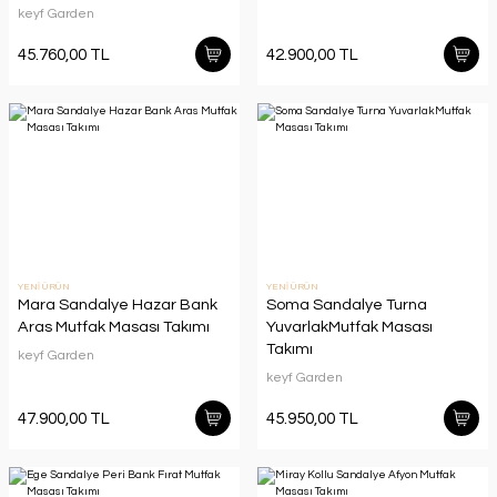
keyf Garden
45.760,00 TL
42.900,00 TL
YENİ ÜRÜN
YENİ ÜRÜN
Mara Sandalye Hazar Bank
Soma Sandalye Turna
Aras Mutfak Masası Takımı
YuvarlakMutfak Masası
Takımı
keyf Garden
keyf Garden
47.900,00 TL
45.950,00 TL