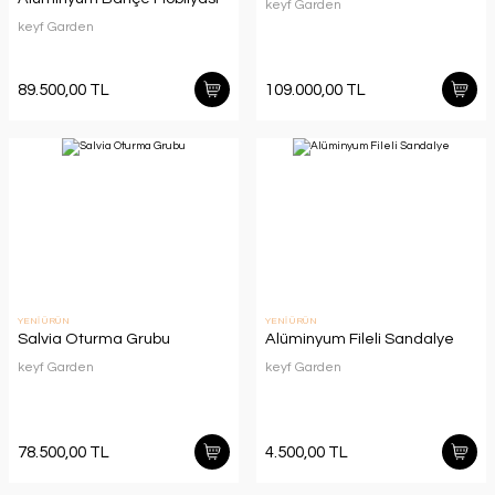
keyf Garden
keyf Garden
89.500,00 TL
109.000,00 TL
YENİ ÜRÜN
YENİ ÜRÜN
Salvia Oturma Grubu
Alüminyum Fileli Sandalye
keyf Garden
keyf Garden
78.500,00 TL
4.500,00 TL