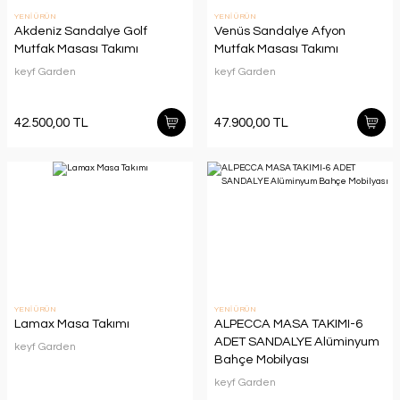
YENİ ÜRÜN
YENİ ÜRÜN
Akdeniz Sandalye Golf
Venüs Sandalye Afyon
Mutfak Masası Takımı
Mutfak Masası Takımı
keyf Garden
keyf Garden
42.500,00 TL
47.900,00 TL
YENİ ÜRÜN
YENİ ÜRÜN
Lamax Masa Takımı
ALPECCA MASA TAKIMI-6
ADET SANDALYE Alüminyum
keyf Garden
Bahçe Mobilyası
keyf Garden